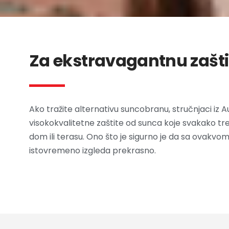
Za ekstravagantnu zašti
Ako tražite alternativu suncobranu, stručnjaci iz
visokokvalitetne zaštite od sunca koje svakako tr
dom ili terasu. Ono što je sigurno je da sa ovakvom 
istovremeno izgleda prekrasno.