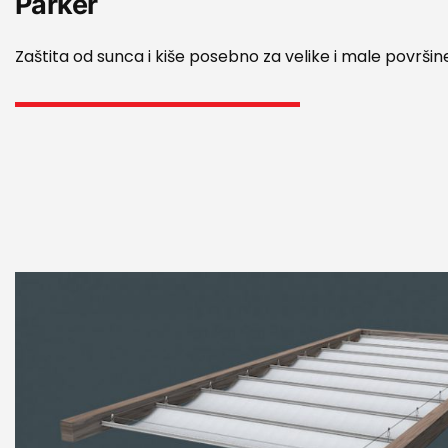
Parker
Zaštita od sunca i kiše posebno za velike i male površin