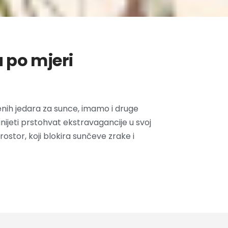
 po mjeri
enih jedara za sunce, imamo i druge
ijeti prstohvat ekstravagancije u svoj
rostor, koji blokira sunčeve zrake i