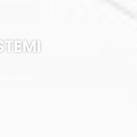
STEMI
OJ VERZIJI