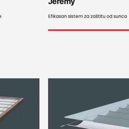
Jeremy
e
Efikasan sistem za zaštitu od sunca